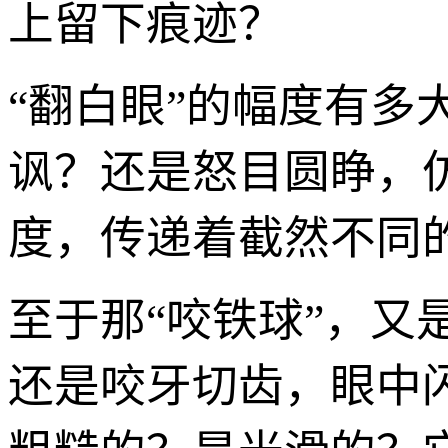
上留下痕迹？
“翻白眼”的幅度有
讽？还是怒目圆睁，
度，传递着截然不同
至于那“咬铁球”，
还是咬牙切齿，眼中