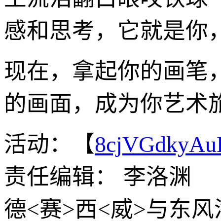
感和思考，它就是你
现在，拿起你的画笔
的画面，成为你艺术
活动：【
8cjVGdkyA
责任编辑： 李洛渊
德<赛>西<威>与东