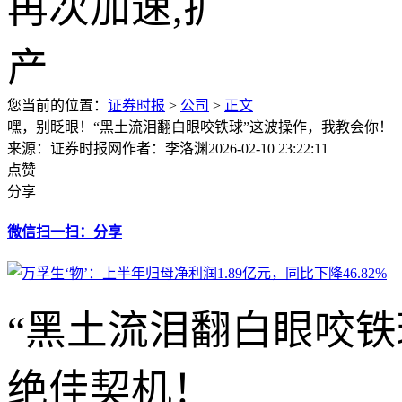
您当前的位置：
证券时报
>
公司
>
正文
嘿，别眨眼！“黑土流泪翻白眼咬铁球”这波操作，我教会你！
来源：证券时报网
作者：李洛渊
2026-02-10 23:22:11
点赞
分享
微信扫一扫：分享
“黑土流泪翻白眼咬
绝佳契机！