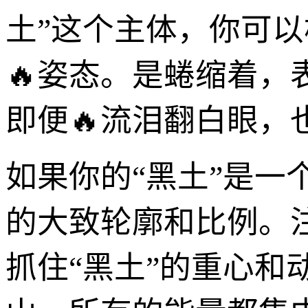
土”这个主体，你可
🔥姿态。是蜷缩着
即便🔥流泪翻白眼，
如果你的“黑土”是一
的大致轮廓和比例。
抓住“黑土”的重心